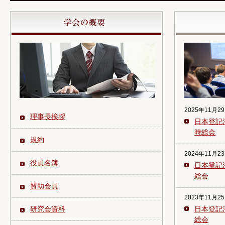
2025年11月2
理事長挨拶
日本登記
時総会
規約
2024年11月2
役員名簿
日本登記
総会
賛助会員
2023年11月2
研究会資料
日本登記
総会